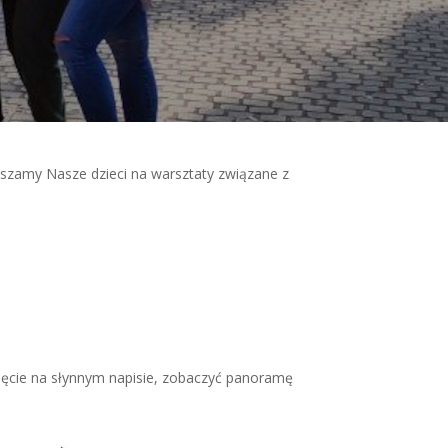
aszamy Nasze dzieci na warsztaty związane z
djęcie na słynnym napisie, zobaczyć panoramę