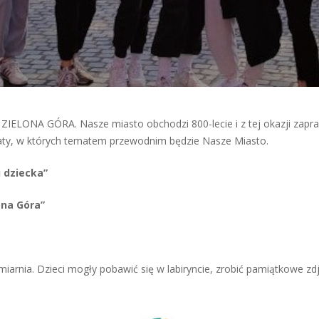
ZIELONA GÓRA. Nasze miasto obchodzi 800-lecie i z tej okazji zapr
aty, w których tematem przewodnim będzie Nasze Miasto.
 dziecka”
ona Góra”
iarnia. Dzieci mogły pobawić się w labiryncie, zrobić pamiątkowe z