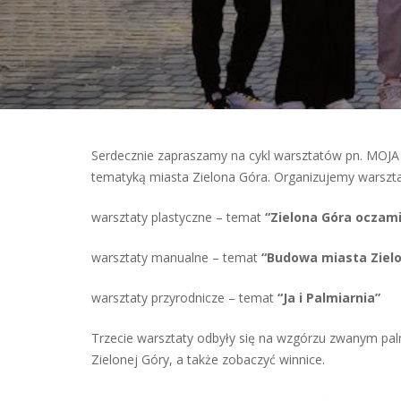
Serdecznie zapraszamy na cykl warsztatów pn. MOJA 
tematyką miasta Zielona Góra. Organizujemy warszt
warsztaty plastyczne – temat
“Zielona Góra oczami
warsztaty manualne – temat
“Budowa miasta Ziel
warsztaty przyrodnicze – temat
“Ja i Palmiarnia”
Trzecie warsztaty odbyły się na wzgórzu zwanym palm
Zielonej Góry, a także zobaczyć winnice.