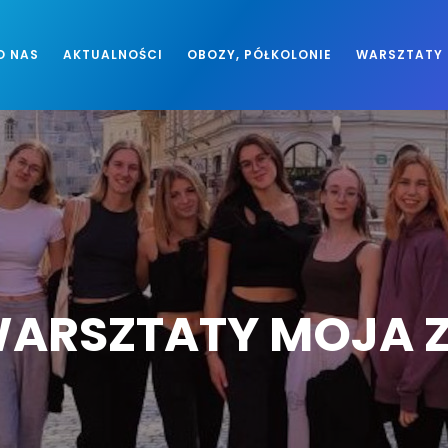
O NAS
AKTUALNOŚCI
OBOZY, PÓŁKOLONIE
WARSZTATY
ARSZTATY MOJA Z