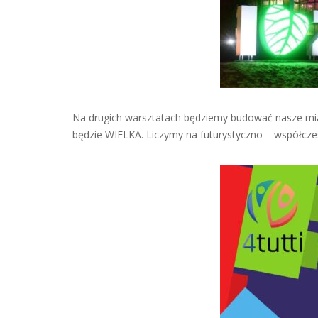
Na drugich warsztatach będziemy budować nasze mia
będzie WIELKA. Liczymy na futurystyczno – współcz