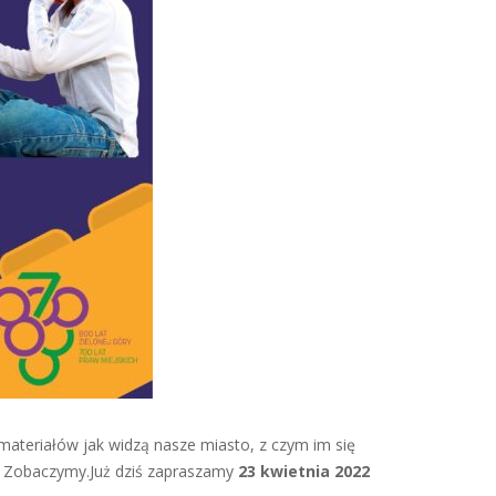
materiałów jak widzą nasze miasto, z czym im się
Zobaczymy.Już dziś zapraszamy
23 kwietnia 2022