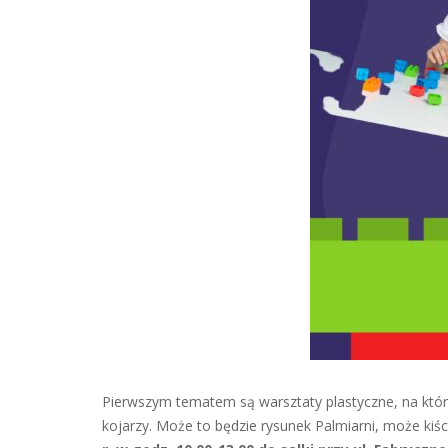
Pierwszym tematem są warsztaty plastyczne, na któr
kojarzy. Może to będzie rysunek Palmiarni, może k