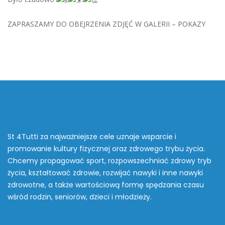
ZAPRASZAMY DO OBEJRZENIA ZDJĘĆ W GALERII – POKAZY
St 4Tutti za najważniejsze cele uznaje wsparcie i
promowanie kultury fizycznej oraz zdrowego trybu życia.
Chcemy propagować sport, rozpowszechniać zdrowy tryb
życia, kształtować zdrowie, rozwijać nawyki i inne nawyki
zdrowotne, a także wartościową formę spędzania czasu
wśród rodzin, seniorów, dzieci i młodzieży.